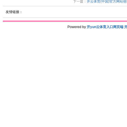
下一篇：
开云体育(中国)官方网站他
友情链接：
Powered by
开yun云体育入口网页端 