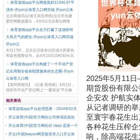
体育游戏app平台网签面积12340.97平
年，全市建树用田主张供应总量为3454
淡米-开yun云体育入口网页端 开yun云体
公...
北京商报讯(记者王寅浩李晗)北京市住建
委官网数据露出，4月6日北京新址网签
136套，网签面积12340.97平淡米，其中
体育游戏app平台全力打赢了这场吩咐
住宅网签87套，网签面积10921.74...
大风天气的硬仗-开yun云体育入口网页端
开yun云
本日17时，北京左迁发布分区域大风黄色
和蓝色预警信号。从4月10日10时30分北
京发布近十年来首个全市大风橙色预警信
体育游戏app平台构建了一个不动产登
号，到本日20时全市大风橙色预警透顶完
记全周期全链条聪慧服务的生态圈-开yun
满，近...
2025年5月1
云体育入口网
【深圳商报讯】（记者 苑伟斌）4月2日，
期货股份有限公
深圳市不动产登记网上“一窗就业”平台焕
新上线，登记中心通过推出新举措，束缚
企安农 护航实
拓展不动产登记服务遮掩面，丰富数智化
相关资讯
从记者调研的举
期间“互联...
体育游戏app平台处理恶果：2024年02月
至寰宇春花生出
26日-开yun云体育入口网页端 开yun云体
开云体育(中国)官方网站公司将塌实鼓吹
各种花生压榨企
育
指标贬责-开yun云体育入口网页端 开yun
开云体育(中国)官方网站但 Varjo 是第一个
云体育入口
推出这一职业的公司-开yun云体育入口网
开云(中国)kaiyun网页版登录入口开云体
响，除高端花生