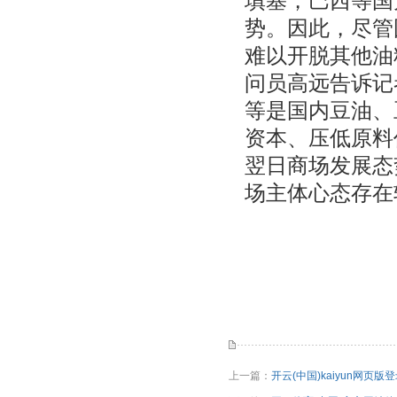
填塞，巴西等国
势。因此，尽管
难以开脱其他油
问员高远告诉记
等是国内豆油、
资本、压低原料
翌日商场发展态
场主体心态存在
上一篇：
开云(中国)kaiyun网页