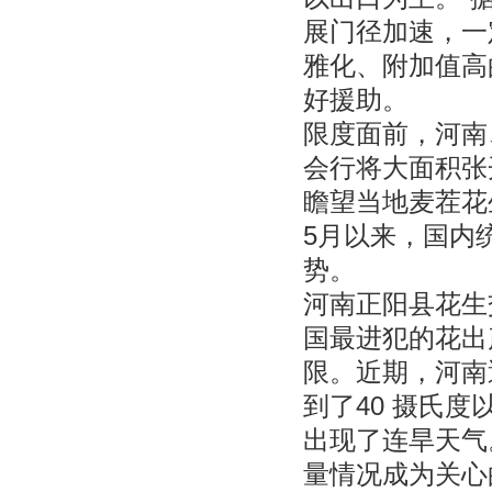
展门径加速，一
雅化、附加值高
好援助。
限度面前，河南
会行将大面积张
瞻望当地麦茬花
5月以来，国内
势。
河南正阳县花生
国最进犯的花出
限。近期，河南
到了40 摄氏度
出现了连旱天气
量情况成为关心