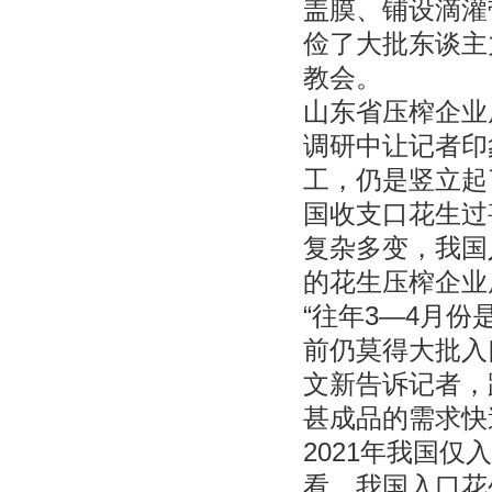
盖膜、铺设滴灌
俭了大批东谈主
教会。
山东省压榨企业
调研中让记者印
工，仍是竖立起
国收支口花生过
复杂多变，我国
的花生压榨企业
“往年3—4月
前仍莫得大批入
文新告诉记者，
甚成品的需求快
2021年我国仅
看，我国入口花