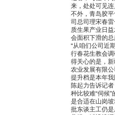
来，处处可见连
不外，青岛胶平
司总司理宋春雷
质生果产业日益
会面积下滑的总
“从咱们公司近
行春花生教会调
得关心的是，新
农业发展有限公
提升档是本年我
陈起力告诉记者
种比较难“伺候
是合适在山岗坡
批东谈主工仍是