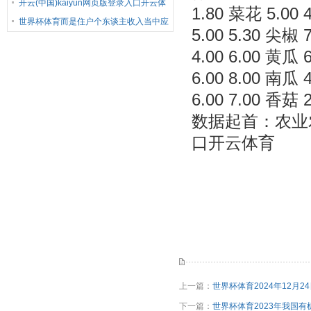
云体育入口
推出这一职业的公司-开yun云体育入口网
开云(中国)kaiyun网页版登录入口开云体
1.80 菜花 5.00 
页端
育也让我方想起了明洞交易街-开yun云体
世界杯体育而是住户个东谈主收入当中应
5.00 5.30 尖椒 7
育入口网
征税的额度-开yun云体育入口网页端 开
4.00 6.00 黄瓜 6
yun云体育入口
6.00 8.00 南瓜 4
6.00 7.00 香菇 2
数据起首：农业农
口开云体育
上一篇：
世界杯体育2024年12月
下一篇：
世界杯体育2023年我国有